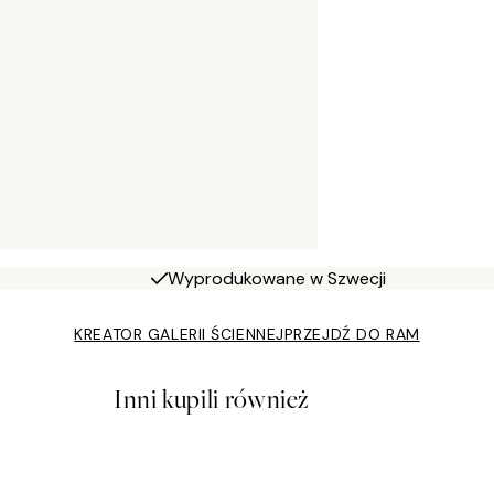
Wyprodukowane w Szwecji
KREATOR GALERII ŚCIENNEJ
PRZEJDŹ DO RAM
Inni kupili również