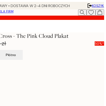
AWY • DOSTAWA W 2-4 DNI ROBOCZYCH
KOSZYK
DLA FIRM
ross - The Pink Cloud Plakat
 zł
50%*
Płótno