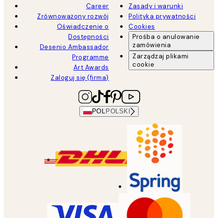
Career
Zasady i warunki
Zrównoważony rozwój
Polityka prywatności
Oświadczenie o
Cookies
Dostępności
Prośba o anulowanie
zamówienia
Desenio Ambassador
Zarządzaj plikami
Programme
cookie
Art Awards
Zaloguj się (firma)
POL
POLSKI