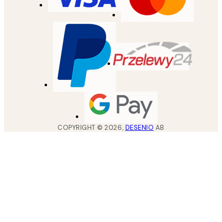
COPYRIGHT ©
2026
,
DESENIO
AB