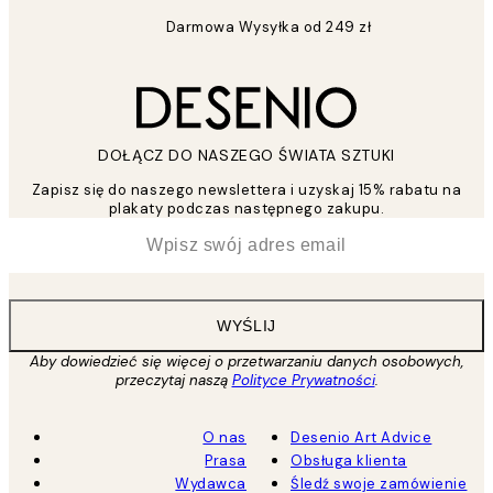
Darmowa Wysyłka od 249 zł
DOŁĄCZ DO NASZEGO ŚWIATA SZTUKI
Zapisz się do naszego newslettera i uzyskaj 15% rabatu na
plakaty podczas następnego zakupu.
*
Email
WYŚLIJ
Aby dowiedzieć się więcej o przetwarzaniu danych osobowych,
przeczytaj naszą
Polityce Prywatności
.
O nas
Desenio Art Advice
Prasa
Obsługa klienta
Wydawca
Śledź swoje zamówienie