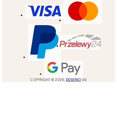
COPYRIGHT ©
2026
,
DESENIO
AB