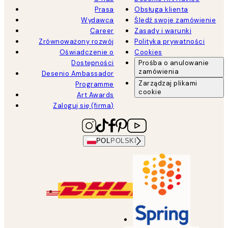
Prasa
Obsługa klienta
Wydawca
Śledź swoje zamówienie
Career
Zasady i warunki
Zrównoważony rozwój
Polityka prywatności
Oświadczenie o
Cookies
Dostępności
Prośba o anulowanie
zamówienia
Desenio Ambassador
Zarządzaj plikami
Programme
cookie
Art Awards
Zaloguj się (firma)
POL
POLSKI