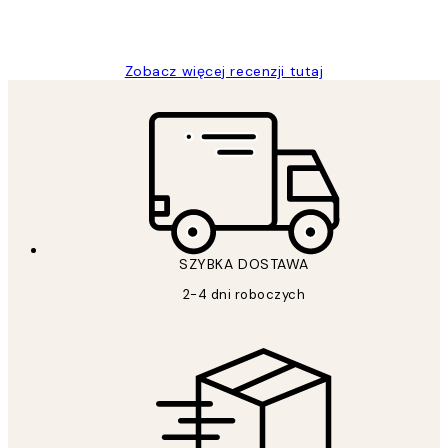
20 kwi
Magdalena B
Zobacz więcej recenzji tutaj
SZYBKA DOSTAWA
2-4 dni roboczych