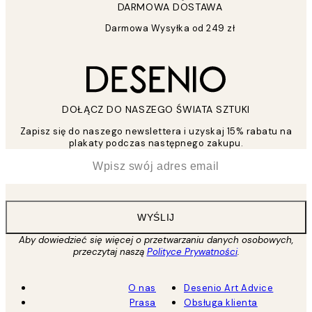
DARMOWA DOSTAWA
Darmowa Wysyłka od 249 zł
DOŁĄCZ DO NASZEGO ŚWIATA SZTUKI
Zapisz się do naszego newslettera i uzyskaj 15% rabatu na
plakaty podczas następnego zakupu.
*
Email
WYŚLIJ
Aby dowiedzieć się więcej o przetwarzaniu danych osobowych,
przeczytaj naszą
Polityce Prywatności
.
O nas
Desenio Art Advice
Prasa
Obsługa klienta