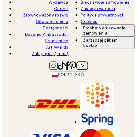
Wydawca
Śledź swoje zamówienie
Career
Zasady i warunki
Zrównoważony rozwój
Polityka prywatności
Oświadczenie o
Cookies
Dostępności
Prośba o anulowanie
zamówienia
Desenio Ambassador
Zarządzaj plikami
Programme
cookie
Art Awards
Zaloguj się (firma)
POL
POLSKI