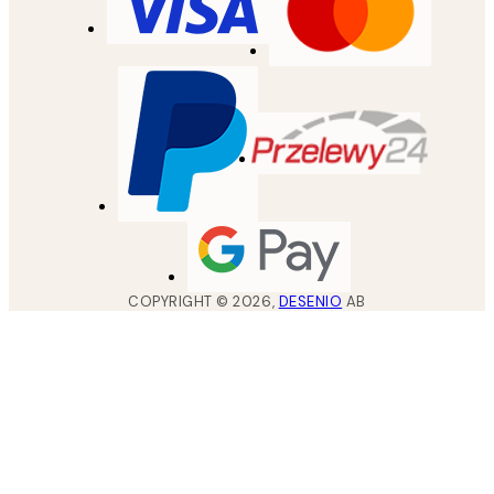
COPYRIGHT ©
2026
,
DESENIO
AB