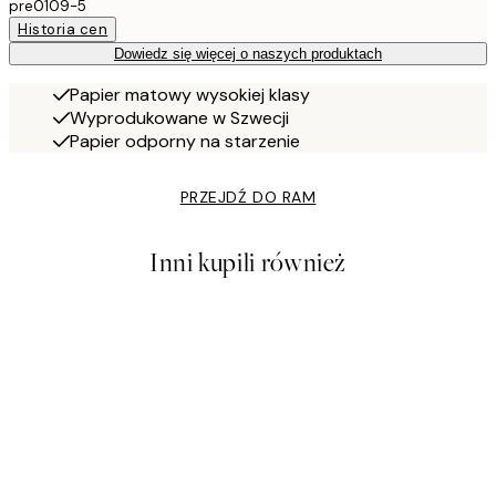
pre0109-5
Historia cen
Dowiedz się więcej o naszych produktach
Papier matowy wysokiej klasy
Wyprodukowane w Szwecji
Papier odporny na starzenie
PRZEJDŹ DO RAM
Inni kupili również