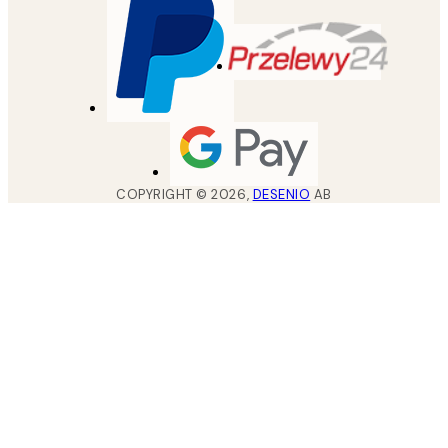
COPYRIGHT ©
2026
,
DESENIO
AB