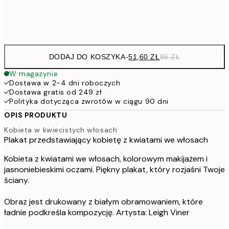
Frame
options
DODAJ DO KOSZYKA
-
51,60 ZŁ
86 ZŁ
W magazynie
Dostawa w 2-4 dni roboczych
Dostawa gratis od 249 zł
Polityka dotycząca zwrotów w ciągu 90 dni
OPIS PRODUKTU
Kobieta w kwiecistych włosach
Plakat przedstawiający kobietę z kwiatami we włosach
Kobieta z kwiatami we włosach, kolorowym makijażem i
jasnoniebieskimi oczami. Piękny plakat, który rozjaśni Twoje
ściany.
Obraz jest drukowany z białym obramowaniem, które
ładnie podkreśla kompozycję. Artysta: Leigh Viner