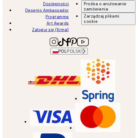
Dostępności
Prośba o anulowanie
zamówienia
Desenio Ambassador
Zarządzaj plikami
Programme
cookie
Art Awards
Zaloguj się (firma)
POL
POLSKI