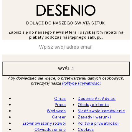
DOŁĄCZ DO NASZEGO ŚWIATA SZTUKI
Zapisz się do naszego newslettera i uzyskaj 15% rabatu na
plakaty podczas następnego zakupu.
*
Email
WYŚLIJ
Aby dowiedzieć się więcej o przetwarzaniu danych osobowych,
przeczytaj naszą
Polityce Prywatności
.
O nas
Desenio Art Advice
Prasa
Obsługa klienta
Wydawca
Śledź swoje zamówienie
Career
Zasady i warunki
Zrównoważony rozwój
Polityka prywatności
Oświadczenie o
Cookies