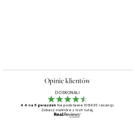
Opinie klientów
DOSKONALI
4.4 na 5 gwiazdek
Na podstawie 108435 recenzji.
Zobacz niektóre z nich tutaj.
Zweryfikowany kupujący
Opinie