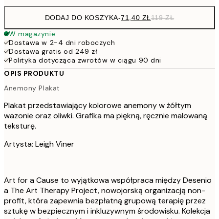
DODAJ DO KOSZYKA
-
71,40 ZŁ
119 ZŁ
W magazynie
Dostawa w 2-4 dni roboczych
Dostawa gratis od 249 zł
Polityka dotycząca zwrotów w ciągu 90 dni
OPIS PRODUKTU
Anemony Plakat
Plakat przedstawiający kolorowe anemony w żółtym
wazonie oraz oliwki. Grafika ma piękną, ręcznie malowaną
teksturę.
Artysta: Leigh Viner
Art for a Cause to wyjątkowa współpraca między Desenio
a The Art Therapy Project, nowojorską organizacją non-
profit, która zapewnia bezpłatną grupową terapię przez
sztukę w bezpiecznym i inkluzywnym środowisku. Kolekcja