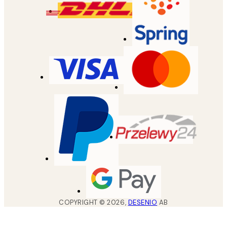
COPYRIGHT ©
2026
,
DESENIO
AB