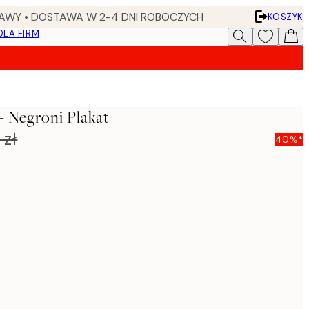
AWY • DOSTAWA W 2-4 DNI ROBOCZYCH
KOSZYK
DLA FIRM
 Negroni Plakat
 zł
40%*