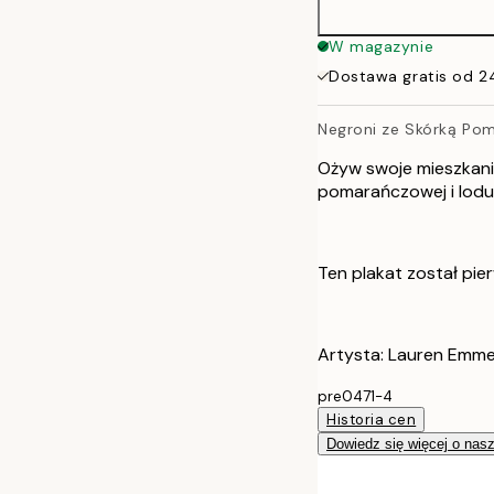
50x70 cm
W magazynie
Dostawa gratis od 2
Negroni ze Skórką Po
Ożyw swoje mieszkanie
pomarańczowej i lodu,
Ten plakat został pie
Artysta: Lauren Emme
pre0471-4
Historia cen
Dowiedz się więcej o nas