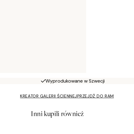
Wyprodukowane w Szwecji
KREATOR GALERII ŚCIENNEJ
PRZEJDŹ DO RAM
Inni kupili również