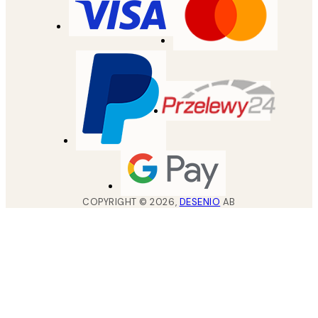
COPYRIGHT ©
2026
,
DESENIO
AB