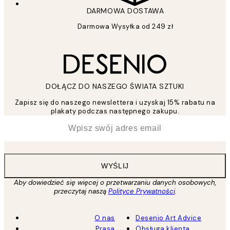
DARMOWA DOSTAWA
Darmowa Wysyłka od 249 zł
DOŁĄCZ DO NASZEGO ŚWIATA SZTUKI
Zapisz się do naszego newslettera i uzyskaj 15% rabatu na
plakaty podczas następnego zakupu.
*
Email
WYŚLIJ
Aby dowiedzieć się więcej o przetwarzaniu danych osobowych,
przeczytaj naszą
Polityce Prywatności
.
O nas
Desenio Art Advice
Prasa
Obsługa klienta