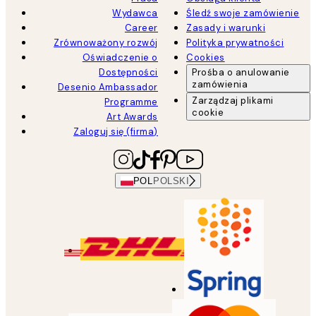
Wydawca
Śledź swoje zamówienie
Career
Zasady i warunki
Zrównoważony rozwój
Polityka prywatności
Oświadczenie o
Cookies
Dostępności
Prośba o anulowanie
zamówienia
Desenio Ambassador
Zarządzaj plikami
Programme
cookie
Art Awards
Zaloguj się (firma)
POL
POLSKI