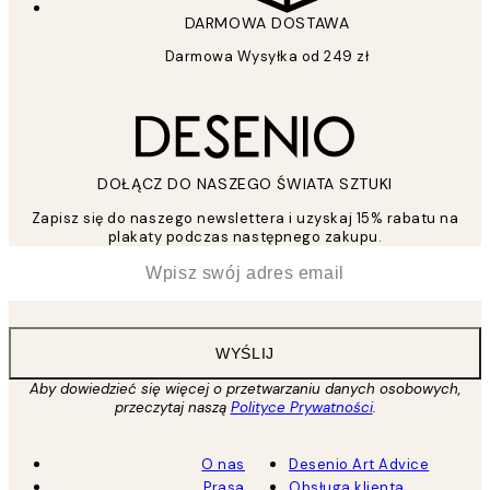
DARMOWA DOSTAWA
Darmowa Wysyłka od 249 zł
DOŁĄCZ DO NASZEGO ŚWIATA SZTUKI
Zapisz się do naszego newslettera i uzyskaj 15% rabatu na
plakaty podczas następnego zakupu.
*
Email
WYŚLIJ
Aby dowiedzieć się więcej o przetwarzaniu danych osobowych,
przeczytaj naszą
Polityce Prywatności
.
O nas
Desenio Art Advice
Prasa
Obsługa klienta