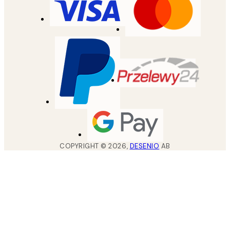
COPYRIGHT ©
2026
,
DESENIO
AB