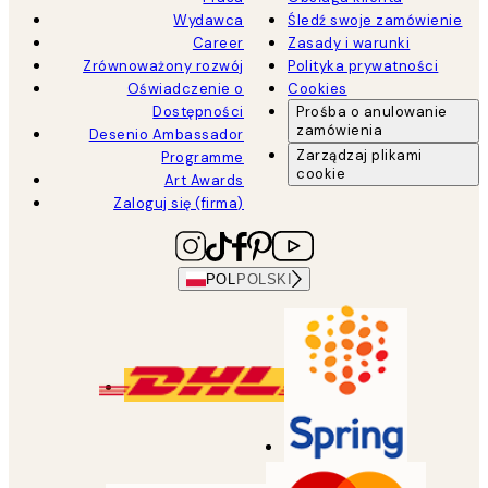
Wydawca
Śledź swoje zamówienie
Career
Zasady i warunki
Zrównoważony rozwój
Polityka prywatności
Oświadczenie o
Cookies
Dostępności
Prośba o anulowanie
zamówienia
Desenio Ambassador
Zarządzaj plikami
Programme
cookie
Art Awards
Zaloguj się (firma)
POL
POLSKI