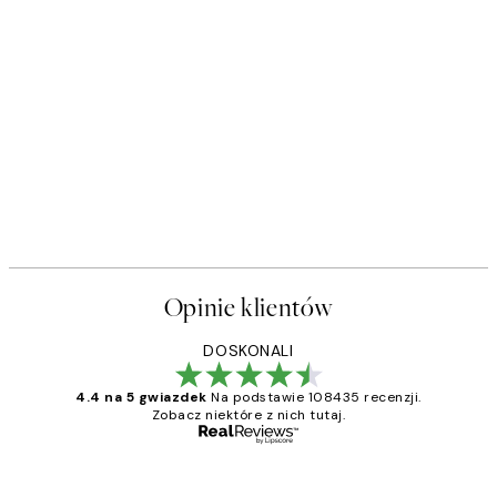
Opinie klientów
DOSKONALI
4.4 na 5 gwiazdek
Na podstawie 108435 recenzji.
Zobacz niektóre z nich tutaj.
Zweryfikowany kupujący
Opinie