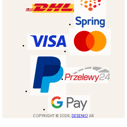
COPYRIGHT ©
2026
,
DESENIO
AB