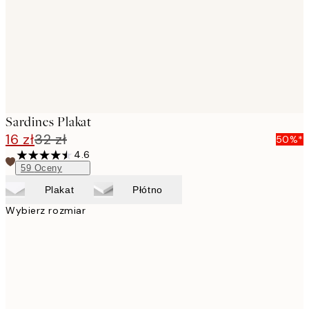
Sardines Plakat
16 zł
32 zł
50%*
4.6
59
Oceny
Plakat
Płótno
Wybierz rozmiar