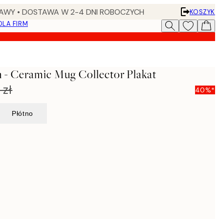
AWY • DOSTAWA W 2-4 DNI ROBOCZYCH
KOSZYK
DLA FIRM
- Ceramic Mug Collector Plakat
 zł
40%*
Płótno