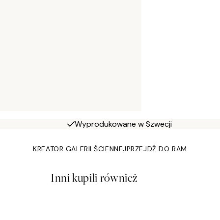
Wyprodukowane w Szwecji
KREATOR GALERII ŚCIENNEJ
PRZEJDŹ DO RAM
Inni kupili również