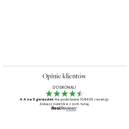
Opinie klientów
DOSKONALI
4.4 na 5 gwiazdek
Na podstawie 108435 recenzji.
Zobacz niektóre z nich tutaj.
Zweryfikowany kupujący
Opinie