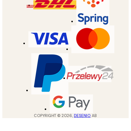
COPYRIGHT ©
2026
,
DESENIO
AB