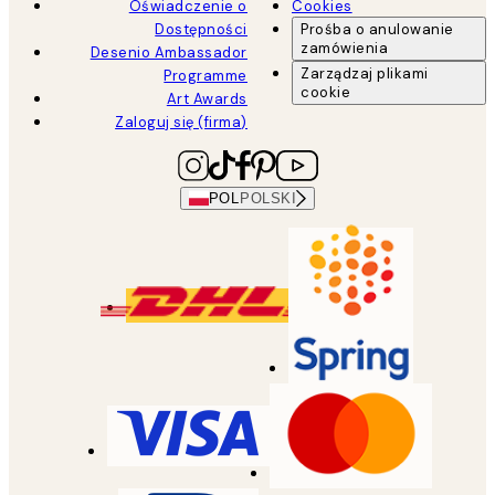
Oświadczenie o
Cookies
Dostępności
Prośba o anulowanie
zamówienia
Desenio Ambassador
Zarządzaj plikami
Programme
cookie
Art Awards
Zaloguj się (firma)
POL
POLSKI