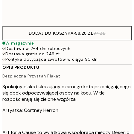
Frame
options
DODAJ DO KOSZYKA
-
58,20 ZŁ
97 ZŁ
W magazynie
Dostawa w 2-4 dni roboczych
Dostawa gratis od 249 zł
Polityka dotycząca zwrotów w ciągu 90 dni
OPIS PRODUKTU
Bezpieczna Przystań Plakat
Spokojny plakat ukazujący czarnego kota przeciągającego
się obok odpoczywającej osoby na kocu. W tle
rozpościerają się zielone wzgórza.
Artystka: Cortney Herron
Art for a Cause to wyjątkowa współpraca między Desenio