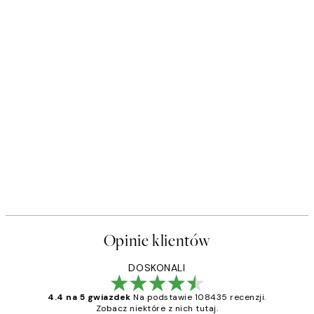
Opinie klientów
DOSKONALI
4.4 na 5 gwiazdek
Na podstawie 108435 recenzji.
Zobacz niektóre z nich tutaj.