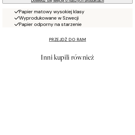
Dowiedz się więcej o naszych produktach
Papier matowy wysokiej klasy
Wyprodukowane w Szwecji
Papier odporny na starzenie
PRZEJDŹ DO RAM
Inni kupili również