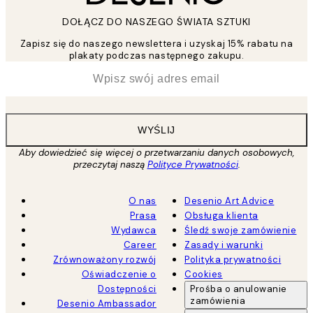
DOŁĄCZ DO NASZEGO ŚWIATA SZTUKI
Zapisz się do naszego newslettera i uzyskaj 15% rabatu na
plakaty podczas następnego zakupu.
*
Email
WYŚLIJ
Aby dowiedzieć się więcej o przetwarzaniu danych osobowych,
przeczytaj naszą
Polityce Prywatności
.
O nas
Desenio Art Advice
Prasa
Obsługa klienta
Wydawca
Śledź swoje zamówienie
Career
Zasady i warunki
Zrównoważony rozwój
Polityka prywatności
Oświadczenie o
Cookies
Dostępności
Prośba o anulowanie
zamówienia
Desenio Ambassador