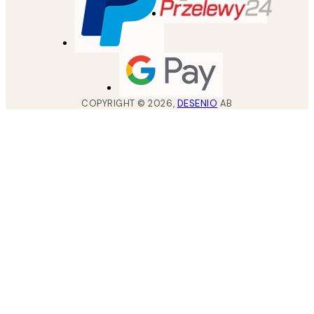
COPYRIGHT ©
2026
,
DESENIO
AB