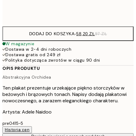
Frame
options
DODAJ DO KOSZYKA
-
58,20 ZŁ
97 ZŁ
W magazynie
Dostawa w 2-4 dni roboczych
Dostawa gratis od 249 zł
Polityka dotycząca zwrotów w ciągu 90 dni
OPIS PRODUKTU
Abstrakcyjna Orchidea
Ten plakat prezentuje urzekające piękno storczyków w
beżowych i brązowych tonach. Napisy dodają plakatowi
nowoczesnego, a zarazem eleganckiego charakteru.
Artysta: Adele Naidoo
pre0415-5
Historia cen