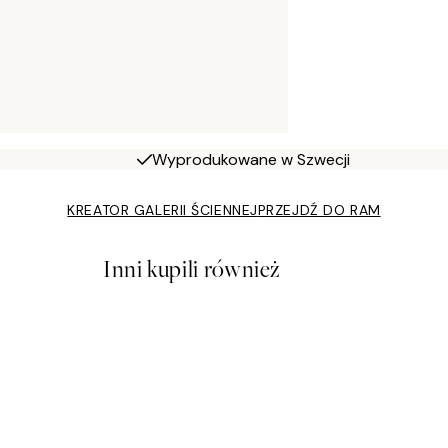
Wyprodukowane w Szwecji
KREATOR GALERII ŚCIENNEJ
PRZEJDŹ DO RAM
Inni kupili również