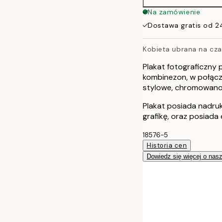
Na zamówienie
Dostawa gratis od 2
Kobieta ubrana na cza
Plakat fotograficzny 
kombinezon, w połącz
stylowe, chromowano-s
Plakat posiada nadru
grafikę, oraz posiada 
18576-5
Historia cen
Dowiedz się więcej o nas