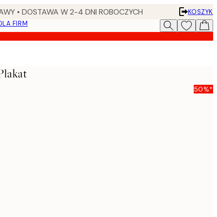
AWY • DOSTAWA W 2-4 DNI ROBOCZYCH
KOSZYK
DLA FIRM
Plakat
50%*