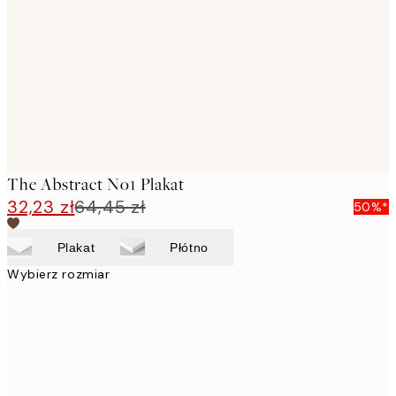
images
The Abstract No1 Plakat
32,23 zł
64,45 zł
50%*
Plakat
Płótno
Wybierz rozmiar