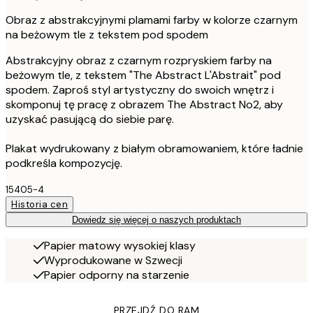
Obraz z abstrakcyjnymi plamami farby w kolorze czarnym
na beżowym tle z tekstem pod spodem
Abstrakcyjny obraz z czarnym rozpryskiem farby na
beżowym tle, z tekstem "The Abstract L'Abstrait" pod
spodem. Zaproś styl artystyczny do swoich wnętrz i
skomponuj tę pracę z obrazem The Abstract No2, aby
uzyskać pasującą do siebie parę.
Plakat wydrukowany z białym obramowaniem, które ładnie
podkreśla kompozycję.
15405-4
Historia cen
Dowiedz się więcej o naszych produktach
Papier matowy wysokiej klasy
Wyprodukowane w Szwecji
Papier odporny na starzenie
PRZEJDŹ DO RAM