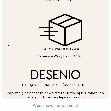
2-4 dni roboczych
DARMOWA DOSTAWA
Darmowa Wysyłka od 249 zł
DOŁĄCZ DO NASZEGO ŚWIATA SZTUKI
Zapisz się do naszego newslettera i uzyskaj 15% rabatu na
plakaty podczas następnego zakupu.
*
Email