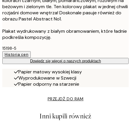
kolorach czarnym, białym, pomarańczowym, różowym na
beżowym i zielonym tle. Ten kolorowy plakat w jednej chwili
rozjaśni domowe wnętrza! Doskonale pasuje również do
obrazu Pastel Abstract No1.
Plakat wydrukowany z białym obramowaniem, które ładnie
podkreśla kompozycję.
15198-5
Historia cen
Dowiedz się więcej o naszych produktach
Papier matowy wysokiej klasy
Wyprodukowane w Szwecji
Papier odporny na starzenie
PRZEJDŹ DO RAM
Inni kupili również