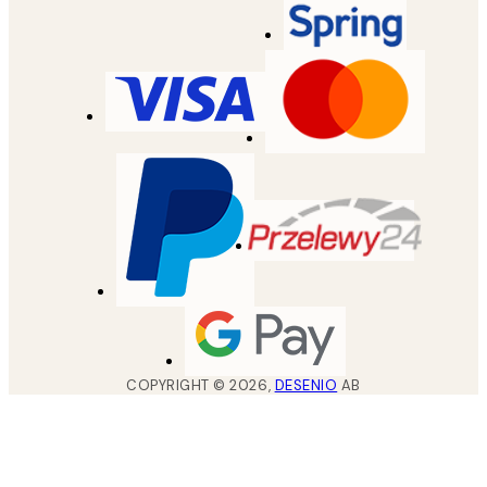
COPYRIGHT ©
2026
,
DESENIO
AB