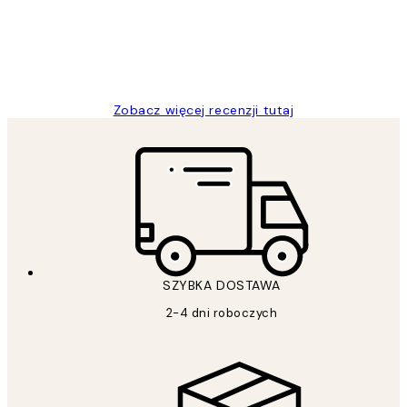
20 kwi
Magdalena B
Zobacz więcej recenzji tutaj
SZYBKA DOSTAWA
2-4 dni roboczych