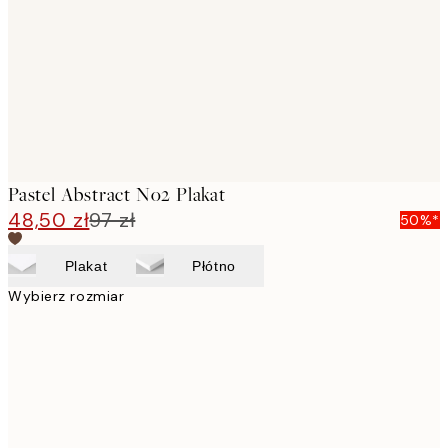
images
Pastel Abstract No2 Plakat
48,50 zł
97 zł
50%*
Plakat
Płótno
Wybierz rozmiar