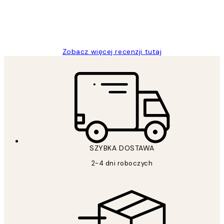
20 kwi
Magdalena B
Zobacz więcej recenzji tutaj
SZYBKA DOSTAWA
2-4 dni roboczych