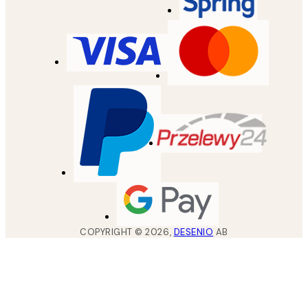
COPYRIGHT ©
2026
,
DESENIO
AB