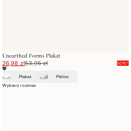
Unearthed Forms Plakat
26,98 zł
53,95 zł
50%*
Plakat
Płótno
Wybierz rozmiar