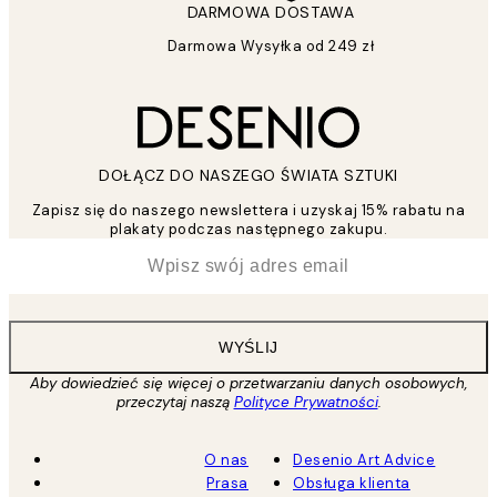
DARMOWA DOSTAWA
Darmowa Wysyłka od 249 zł
DOŁĄCZ DO NASZEGO ŚWIATA SZTUKI
Zapisz się do naszego newslettera i uzyskaj 15% rabatu na
plakaty podczas następnego zakupu.
*
Email
WYŚLIJ
Aby dowiedzieć się więcej o przetwarzaniu danych osobowych,
przeczytaj naszą
Polityce Prywatności
.
O nas
Desenio Art Advice
Prasa
Obsługa klienta