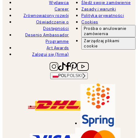
Wydawca
Śledź swoje zamówienie
Career
Zasady i warunki
Zrównoważony rozwój
Polityka prywatności
Oświadczenie o
Cookies
Dostępności
Prośba o anulowanie
zamówienia
Desenio Ambassador
Zarządzaj plikami
Programme
cookie
Art Awards
Zaloguj się (firma)
POL
POLSKI