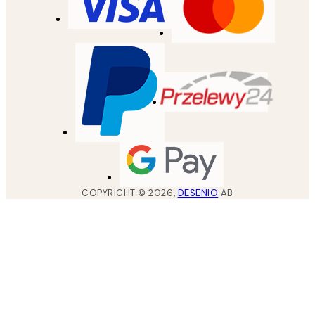
COPYRIGHT ©
2026
,
DESENIO
AB