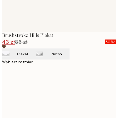
Brushstroke Hills Plakat
43 zł
86 zł
50%*
Plakat
Płótno
Wybierz rozmiar