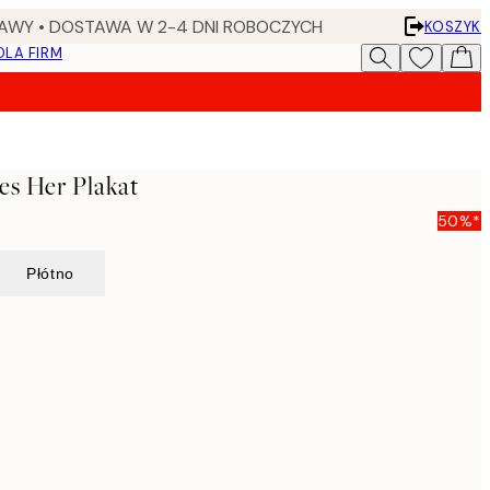
AWY • DOSTAWA W 2-4 DNI ROBOCZYCH
KOSZYK
DLA FIRM
s Her Plakat
50%*
Płótno