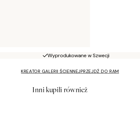
Wyprodukowane w Szwecji
KREATOR GALERII ŚCIENNEJ
PRZEJDŹ DO RAM
Inni kupili również