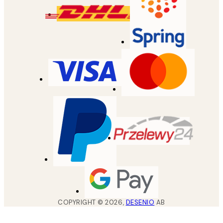
COPYRIGHT ©
2026
,
DESENIO
AB