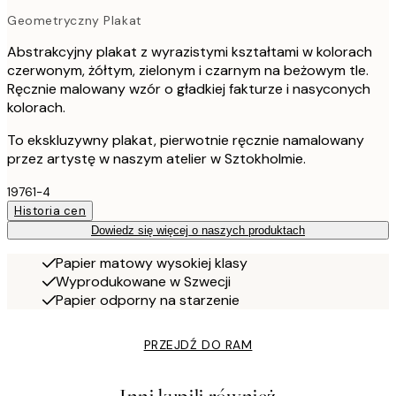
Geometryczny Plakat
Abstrakcyjny plakat z wyrazistymi kształtami w kolorach
czerwonym, żółtym, zielonym i czarnym na beżowym tle.
Ręcznie malowany wzór o gładkiej fakturze i nasyconych
kolorach.
To ekskluzywny plakat, pierwotnie ręcznie namalowany
przez artystę w naszym atelier w Sztokholmie.
19761-4
Historia cen
Dowiedz się więcej o naszych produktach
Papier matowy wysokiej klasy
Wyprodukowane w Szwecji
Papier odporny na starzenie
PRZEJDŹ DO RAM