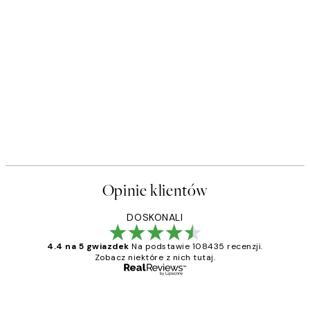
Opinie klientów
DOSKONALI
4.4 na 5 gwiazdek
Na podstawie 108435 recenzji.
Zobacz niektóre z nich tutaj.
Zweryfikowany kupujący
Opinie