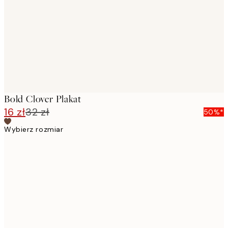
images
Bold Clover Plakat
16 zł
32 zł
50%*
Wybierz rozmiar