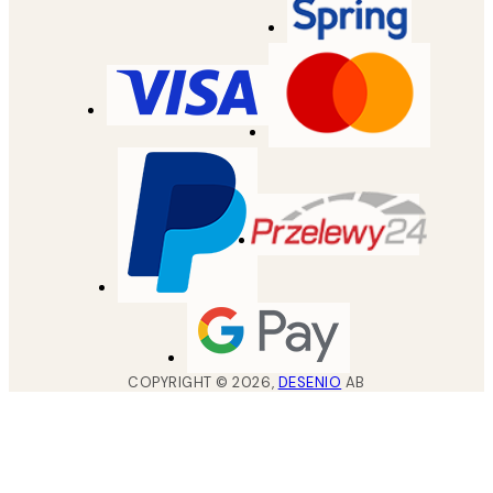
COPYRIGHT ©
2026
,
DESENIO
AB