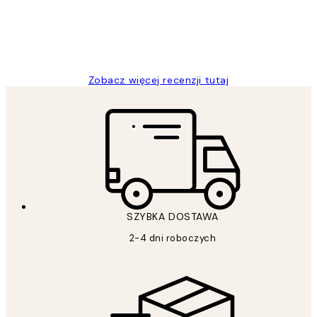
20 kwi
Magdalena B
Zobacz więcej recenzji tutaj
SZYBKA DOSTAWA
2-4 dni roboczych