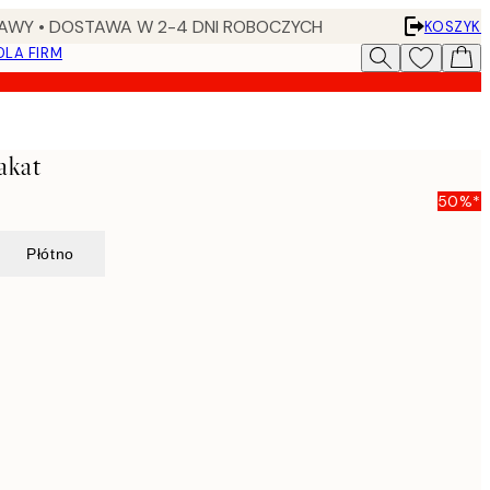
AWY • DOSTAWA W 2-4 DNI ROBOCZYCH
KOSZYK
DLA FIRM
akat
50%*
Płótno