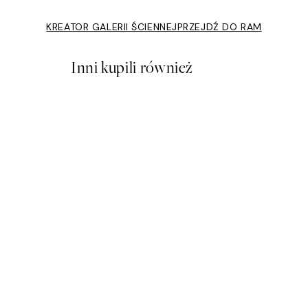
KREATOR GALERII ŚCIENNEJ
PRZEJDŹ DO RAM
Inni kupili również