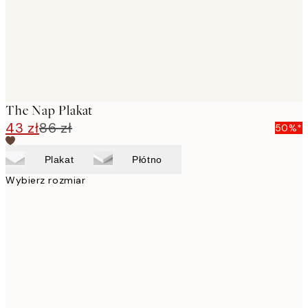
The Nap Plakat
43 zł
86 zł
50%*
Plakat
Płótno
Wybierz rozmiar