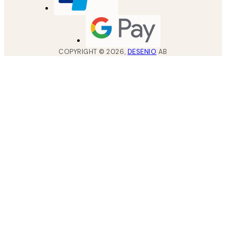
COPYRIGHT ©
2026
,
DESENIO
AB