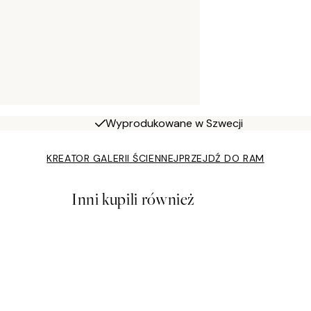
Wyprodukowane w Szwecji
KREATOR GALERII ŚCIENNEJ
PRZEJDŹ DO RAM
Inni kupili również