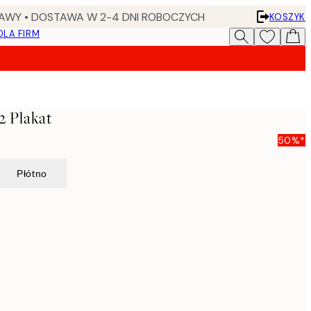
AWY • DOSTAWA W 2-4 DNI ROBOCZYCH
KOSZYK
DLA FIRM
2 Plakat
50%*
Płótno