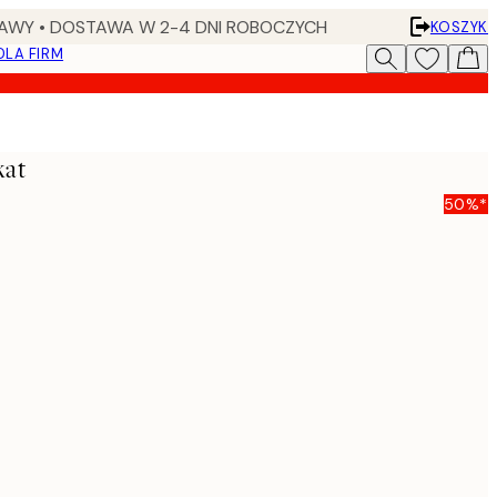
AWY • DOSTAWA W 2-4 DNI ROBOCZYCH
KOSZYK
DLA FIRM
kat
50%*