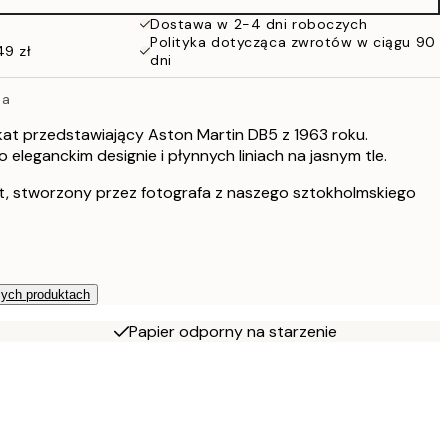
Dostawa w 2-4 dni roboczych
Polityka dotycząca zwrotów w ciągu 90
49 zł
dni
na
kat przedstawiający Aston Martin DB5 z 1963 roku.
eleganckim designie i płynnych liniach na jasnym tle.
t, stworzony przez fotografa z naszego sztokholmskiego
zych produktach
Papier odporny na starzenie