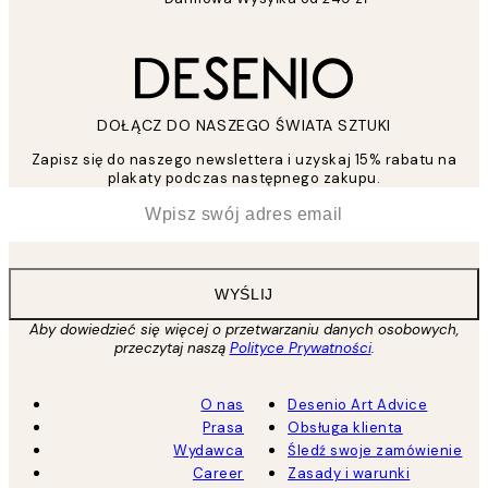
DOŁĄCZ DO NASZEGO ŚWIATA SZTUKI
Zapisz się do naszego newslettera i uzyskaj 15% rabatu na
plakaty podczas następnego zakupu.
*
Email
WYŚLIJ
Aby dowiedzieć się więcej o przetwarzaniu danych osobowych,
przeczytaj naszą
Polityce Prywatności
.
O nas
Desenio Art Advice
Prasa
Obsługa klienta
Wydawca
Śledź swoje zamówienie
Career
Zasady i warunki