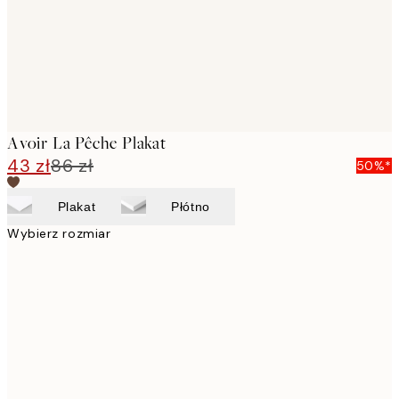
Avoir La Pêche Plakat
43 zł
86 zł
50%*
Plakat
Płótno
Wybierz rozmiar