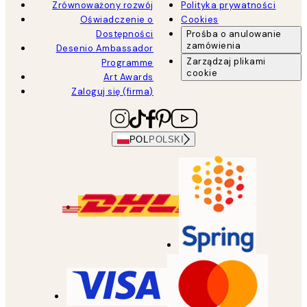
Zrównoważony rozwój
Polityka prywatności
Oświadczenie o
Cookies
Dostępności
Prośba o anulowanie
zamówienia
Desenio Ambassador
Zarządzaj plikami
Programme
cookie
Art Awards
Zaloguj się (firma)
POL
POLSKI