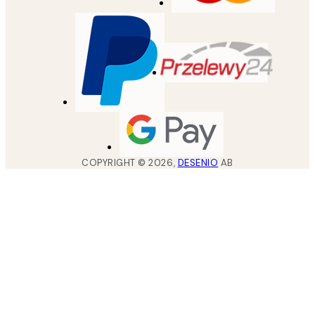
COPYRIGHT ©
2026
,
DESENIO
AB