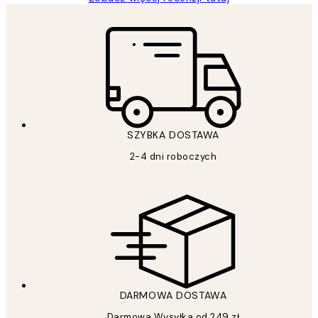
SZYBKA DOSTAWA
2-4 dni roboczych
DARMOWA DOSTAWA
Darmowa Wysyłka od 249 zł