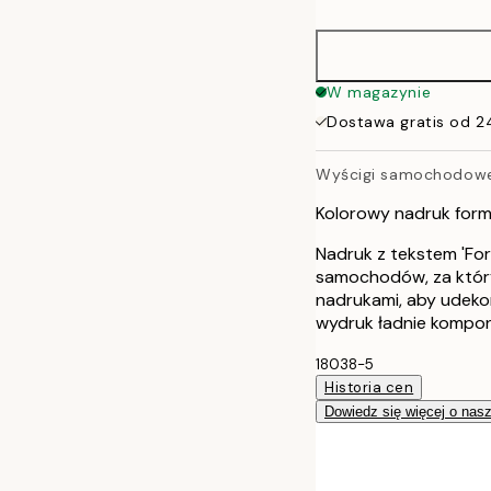
50x70 cm
W magazynie
Dostawa gratis od 2
Wyścigi samochodowe
Kolorowy nadruk form
Nadruk z tekstem 'For
samochodów, za który
nadrukami, aby udekor
wydruk ładnie komponu
18038-5
Historia cen
Dowiedz się więcej o nas