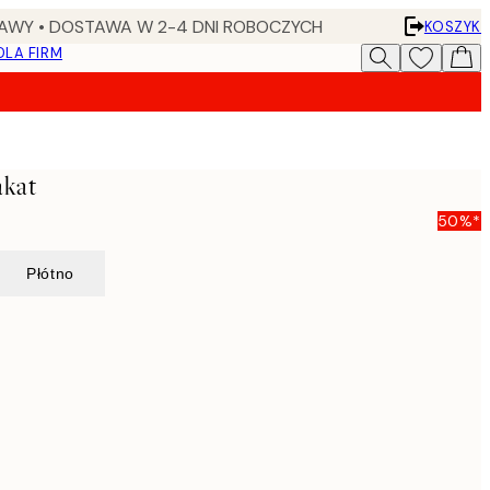
AWY • DOSTAWA W 2-4 DNI ROBOCZYCH
KOSZYK
DLA FIRM
akat
50%*
Płótno