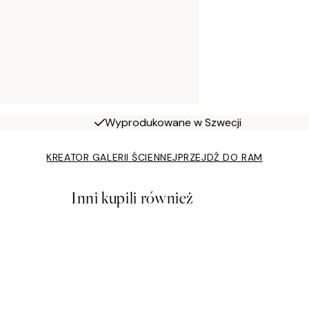
Wyprodukowane w Szwecji
KREATOR GALERII ŚCIENNEJ
PRZEJDŹ DO RAM
Inni kupili również