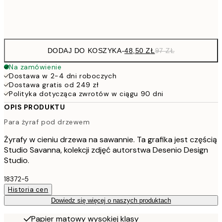
Frame
options
DODAJ DO KOSZYKA
-
48,50 ZŁ
97 ZŁ
Na zamówienie
Dostawa w 2-4 dni roboczych
Dostawa gratis od 249 zł
Polityka dotycząca zwrotów w ciągu 90 dni
OPIS PRODUKTU
Para żyraf pod drzewem
Żyrafy w cieniu drzewa na sawannie. Ta grafika jest częścią
Studio Savanna, kolekcji zdjęć autorstwa Desenio Design
Studio.
18372-5
Historia cen
Dowiedz się więcej o naszych produktach
Papier matowy wysokiej klasy