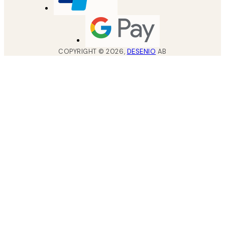
COPYRIGHT ©
2026
,
DESENIO
AB