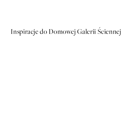
 Collioure Plakat
Stallion Plakat
Od 43 zł
86 zł
Inspiracje do Domowej Galerii Ściennej