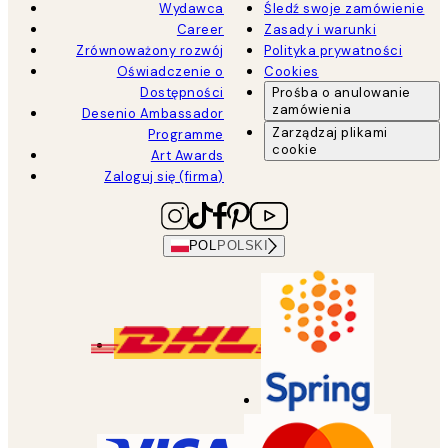
Wydawca
Śledź swoje zamówienie
Career
Zasady i warunki
Zrównoważony rozwój
Polityka prywatności
Oświadczenie o
Cookies
Dostępności
Prośba o anulowanie
zamówienia
Desenio Ambassador
Zarządzaj plikami
Programme
cookie
Art Awards
Zaloguj się (firma)
POL
POLSKI