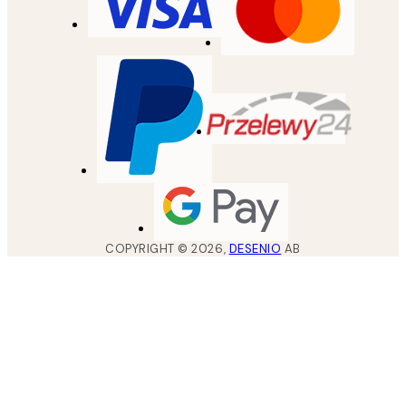
COPYRIGHT ©
2026
,
DESENIO
AB