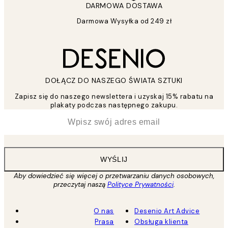
DARMOWA DOSTAWA
Darmowa Wysyłka od 249 zł
DOŁĄCZ DO NASZEGO ŚWIATA SZTUKI
Zapisz się do naszego newslettera i uzyskaj 15% rabatu na
plakaty podczas następnego zakupu.
*
Email
WYŚLIJ
Aby dowiedzieć się więcej o przetwarzaniu danych osobowych,
przeczytaj naszą
Polityce Prywatności
.
O nas
Desenio Art Advice
Prasa
Obsługa klienta