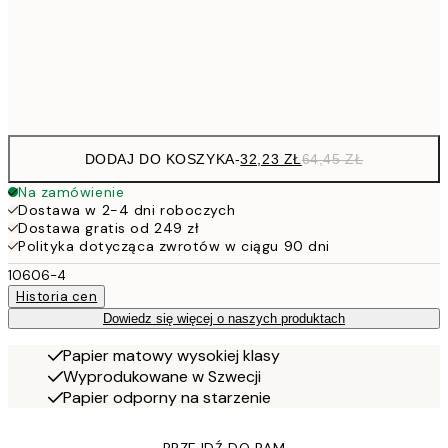
30x40 cm
Frame
options
DODAJ DO KOSZYKA
-
32,23 ZŁ
64,45 ZŁ
Na zamówienie
Dostawa w 2-4 dni roboczych
Dostawa gratis od 249 zł
Polityka dotycząca zwrotów w ciągu 90 dni
10606-4
Historia cen
Dowiedz się więcej o naszych produktach
Papier matowy wysokiej klasy
Wyprodukowane w Szwecji
Papier odporny na starzenie