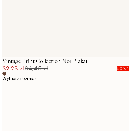
images
Vintage Print Collection No1 Plakat
32,23 zł
64,45 zł
50%*
Wybierz rozmiar