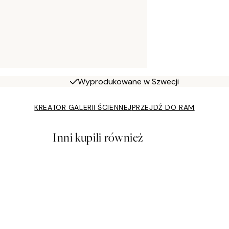
Wyprodukowane w Szwecji
KREATOR GALERII ŚCIENNEJ
PRZEJDŹ DO RAM
Inni kupili również