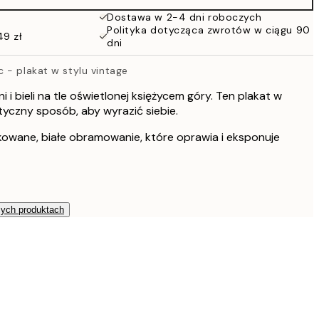
Dostawa w 2-4 dni roboczych
Polityka dotycząca zwrotów w ciągu 90
49 zł
dni
 - plakat w stylu vintage
 i bieli na tle oświetlonej księżycem góry. Ten plakat w
styczny sposób, aby wyrazić siebie.
kowane, białe obramowanie, które oprawia i eksponuje
zych produktach