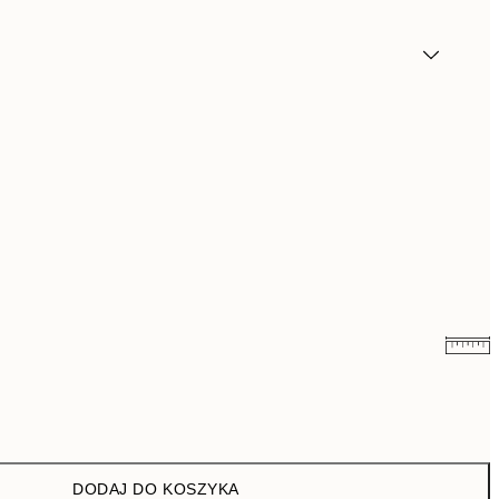
43 zł
86 zł
DODAJ DO KOSZYKA