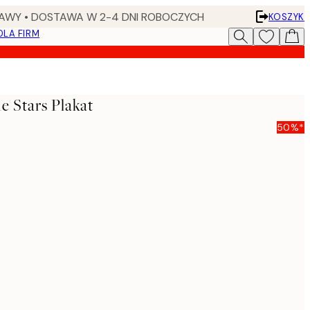
AWY • DOSTAWA W 2-4 DNI ROBOCZYCH
KOSZYK
DLA FIRM
 Stars Plakat
50%*