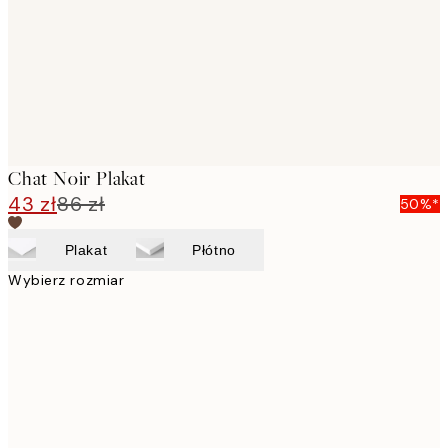
images
Chat Noir Plakat
43 zł
86 zł
50%*
Plakat
Płótno
Wybierz rozmiar