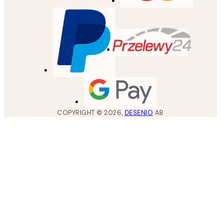
COPYRIGHT ©
2026
,
DESENIO
AB