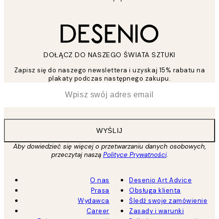
DOŁĄCZ DO NASZEGO ŚWIATA SZTUKI
Zapisz się do naszego newslettera i uzyskaj 15% rabatu na
plakaty podczas następnego zakupu.
*
Email
WYŚLIJ
Aby dowiedzieć się więcej o przetwarzaniu danych osobowych,
przeczytaj naszą
Polityce Prywatności
.
O nas
Desenio Art Advice
Prasa
Obsługa klienta
Wydawca
Śledź swoje zamówienie
Career
Zasady i warunki