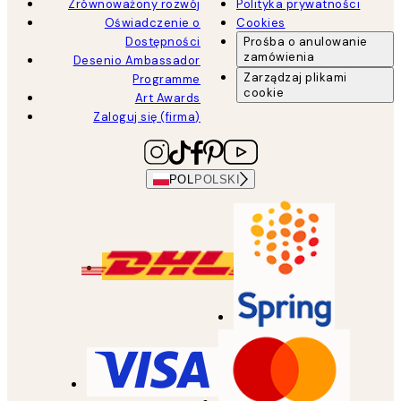
Zrównoważony rozwój
Polityka prywatności
Oświadczenie o
Cookies
Dostępności
Prośba o anulowanie
zamówienia
Desenio Ambassador
Zarządzaj plikami
Programme
cookie
Art Awards
Zaloguj się (firma)
POL
POLSKI