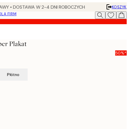
AWY • DOSTAWA W 2-4 DNI ROBOCZYCH
KOSZYK
DLA FIRM
er Plakat
50%*
Płótno