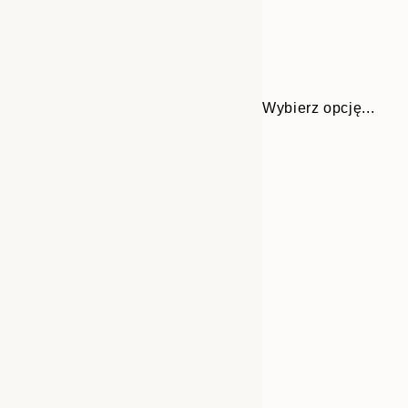
Wybierz opcję...
Frame
30x40 cm