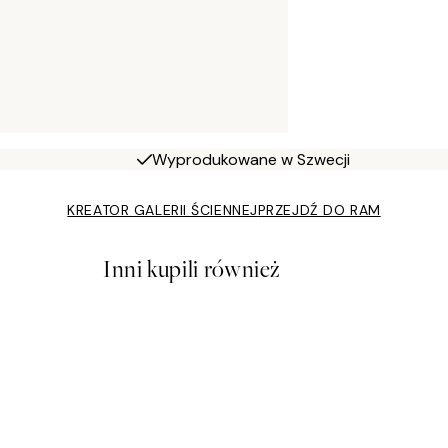
Wyprodukowane w Szwecji
KREATOR GALERII ŚCIENNEJ
PRZEJDŹ DO RAM
Inni kupili również