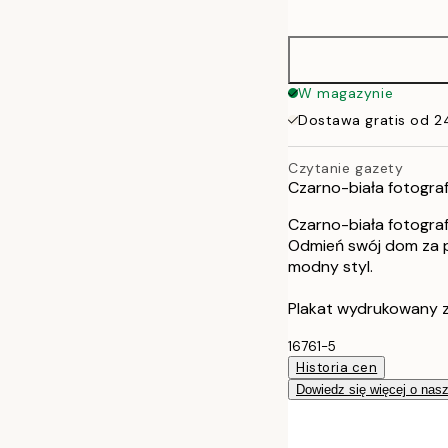
options
50x70 cm
W magazynie
Dostawa gratis od 2
Czytanie gazety
Czarno-biała fotograf
Czarno-biała fotograf
Odmień swój dom za p
modny styl.
Plakat wydrukowany 
16761-5
Historia cen
Dowiedz się więcej o nas