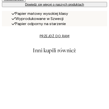
Dowiedz się więcej o naszych produktach
Papier matowy wysokiej klasy
Wyprodukowane w Szwecji
Papier odporny na starzenie
PRZEJDŹ DO RAM
Inni kupili również