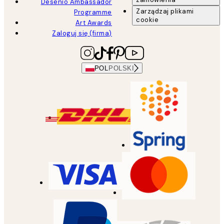
Desenio Ambassador
Zarządzaj plikami
Programme
cookie
Art Awards
Zaloguj się (firma)
POL
POLSKI