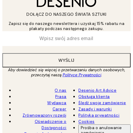
DOŁĄCZ DO NASZEGO ŚWIATA SZTUKI
Zapisz się do naszego newslettera i uzyskaj 15% rabatu na
plakaty podczas następnego zakupu.
*
Email
WYŚLIJ
Aby dowiedzieć się więcej o przetwarzaniu danych osobowych,
przeczytaj naszą
Polityce Prywatności
.
O nas
Desenio Art Advice
Prasa
Obsługa klienta
Wydawca
Śledź swoje zamówienie
Career
Zasady i warunki
Zrównoważony rozwój
Polityka prywatności
Oświadczenie o
Cookies
Dostępności
Prośba o anulowanie
zamówienia