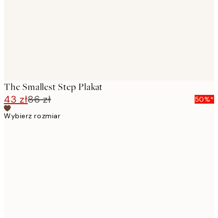
images
The Smallest Step Plakat
43 zł
86 zł
50%*
Wybierz rozmiar