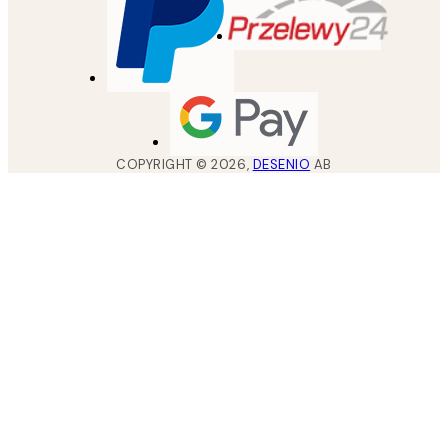
COPYRIGHT ©
2026
,
DESENIO
AB