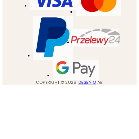
COPYRIGHT ©
2026
,
DESENIO
AB