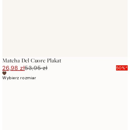
images
Matcha Del Cuore Plakat
26,98 zł
53,95 zł
50%*
Wybierz rozmiar