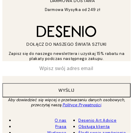
DARMOWA DOSTAWA
Darmowa Wysyłka od 249 zł
DOŁĄCZ DO NASZEGO ŚWIATA SZTUKI
Zapisz się do naszego newslettera i uzyskaj 15% rabatu na
plakaty podczas następnego zakupu.
*
Email
WYŚLIJ
Aby dowiedzieć się więcej o przetwarzaniu danych osobowych,
przeczytaj naszą
Polityce Prywatności
.
O nas
Desenio Art Advice
Prasa
Obsługa klienta
Wydawca
Śledź swoje zamówienie