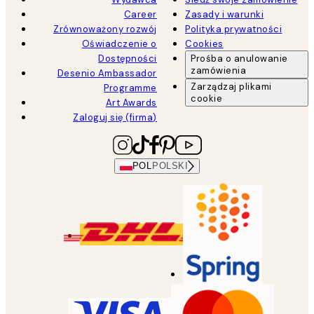
Career
Zasady i warunki
Zrównoważony rozwój
Polityka prywatności
Oświadczenie o
Cookies
Dostępności
Prośba o anulowanie
zamówienia
Desenio Ambassador
Zarządzaj plikami
Programme
cookie
Art Awards
Zaloguj się (firma)
POL
POLSKI