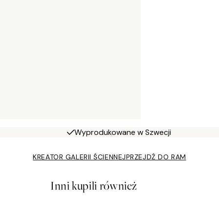
Wyprodukowane w Szwecji
KREATOR GALERII ŚCIENNEJ
PRZEJDŹ DO RAM
Inni kupili również