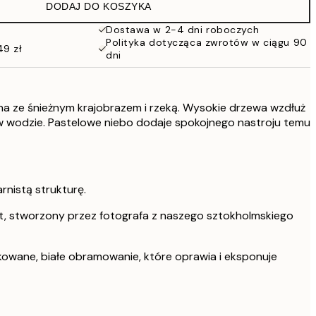
DODAJ DO KOSZYKA
Dostawa w 2-4 dni roboczych
Polityka dotycząca zwrotów w ciągu 90
49 zł
dni
a ze śnieżnym krajobrazem i rzeką. Wysokie drzewa wzdłuż
 w wodzie. Pastelowe niebo dodaje spokojnego nastroju temu
rnistą strukturę.
t, stworzony przez fotografa z naszego sztokholmskiego
kowane, białe obramowanie, które oprawia i eksponuje