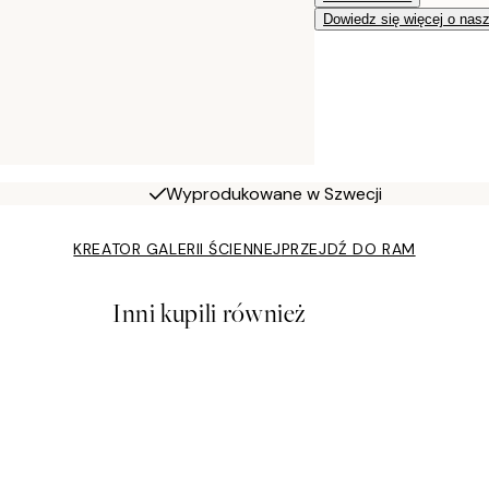
Dowiedz się więcej o nas
Wyprodukowane w Szwecji
KREATOR GALERII ŚCIENNEJ
PRZEJDŹ DO RAM
Inni kupili również