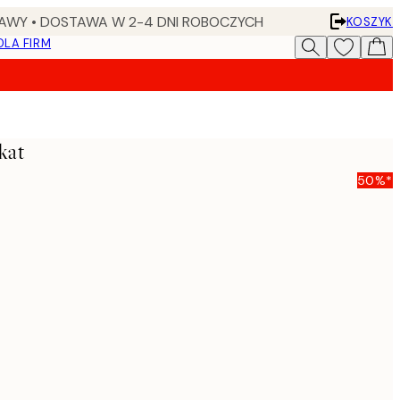
AWY • DOSTAWA W 2-4 DNI ROBOCZYCH
KOSZYK
DLA FIRM
kat
50%*