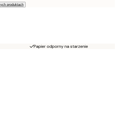
zych produktach
Papier odporny na starzenie