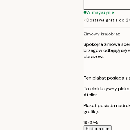
W magazynie
Dostawa gratis od 2
Zimowy krajobraz
Spokojna zimowa scen
brzegów odbijają się
obrazowi.
Ten plakat posiada zia
To ekskluzywny plaka
Atelier.
Plakat posiada nadru
grafikę.
19337-5
Historia cen