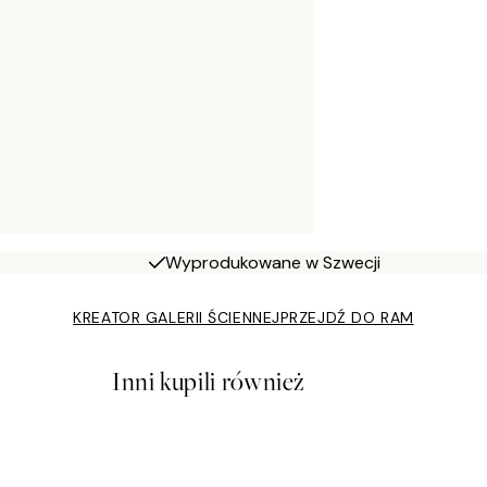
Wyprodukowane w Szwecji
KREATOR GALERII ŚCIENNEJ
PRZEJDŹ DO RAM
Inni kupili również