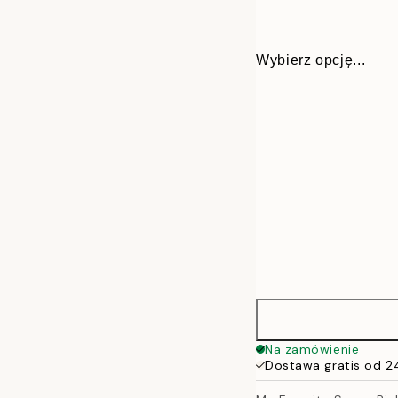
Wybierz opcję...
30x40 cm
Na zamówienie
Dostawa gratis od 2
50x70 cm