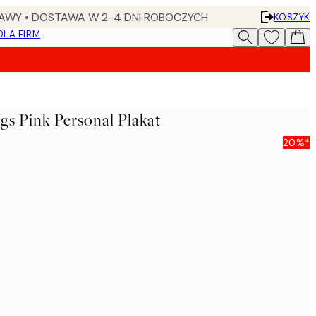
AWY • DOSTAWA W 2-4 DNI ROBOCZYCH
KOSZYK
DLA FIRM
gs Pink Personal Plakat
20%*