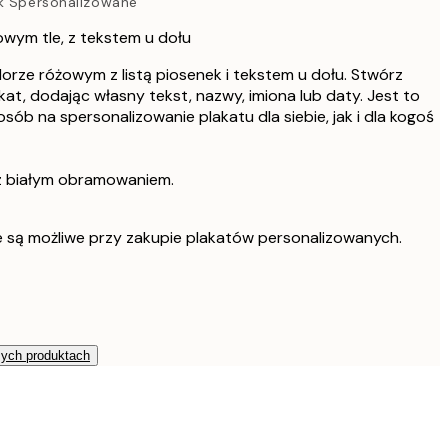
nk Spersonalizowane
owym tle, z tekstem u dołu
lorze różowym z listą piosenek i tekstem u dołu. Stwórz
at, dodając własny tekst, nazwy, imiona lub daty. Jest to
b na spersonalizowanie plakatu dla siebie, jak i dla kogoś
z białym obramowaniem.
e są możliwe przy zakupie plakatów personalizowanych.
zych produktach