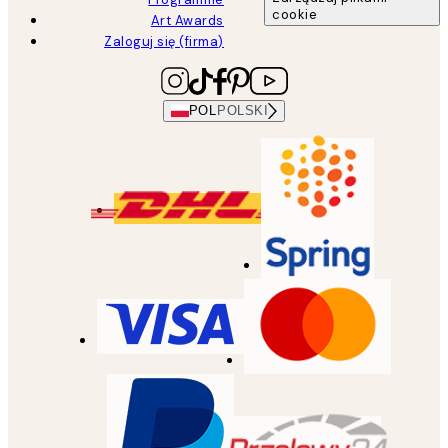
cookie
Art Awards
Zaloguj się (firma)
POL
POLSKI