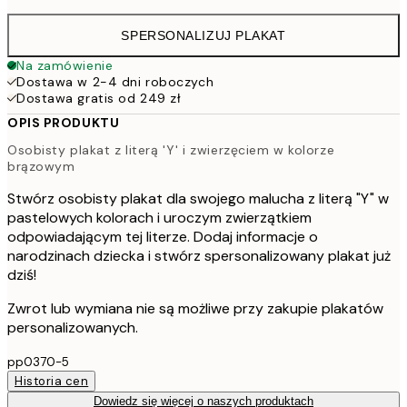
SPERSONALIZUJ PLAKAT
Na zamówienie
Dostawa w 2-4 dni roboczych
Dostawa gratis od 249 zł
OPIS PRODUKTU
Osobisty plakat z literą 'Y' i zwierzęciem w kolorze
brązowym
Stwórz osobisty plakat dla swojego malucha z literą "Y" w
pastelowych kolorach i uroczym zwierzątkiem
odpowiadającym tej literze. Dodaj informacje o
narodzinach dziecka i stwórz spersonalizowany plakat już
dziś!
Zwrot lub wymiana nie są możliwe przy zakupie plakatów
personalizowanych.
pp0370-5
Historia cen
Dowiedz się więcej o naszych produktach