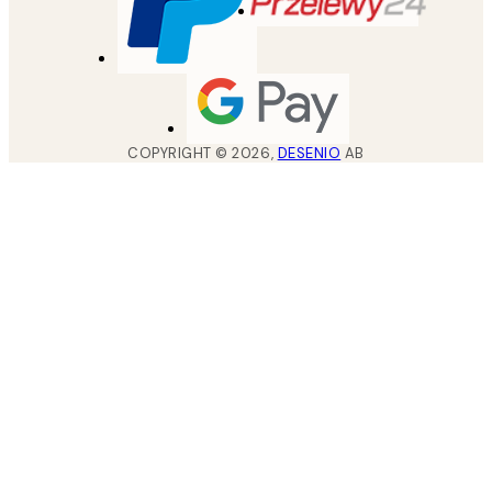
COPYRIGHT ©
2026
,
DESENIO
AB