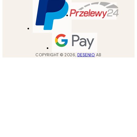
COPYRIGHT ©
2026
,
DESENIO
AB