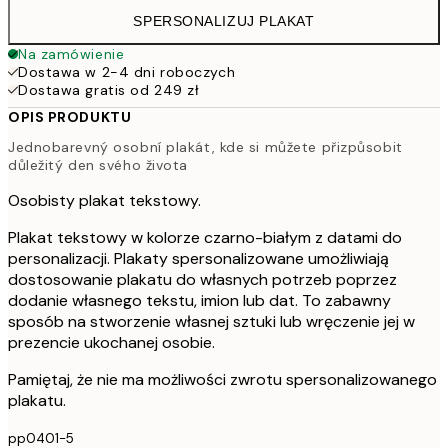
SPERSONALIZUJ PLAKAT
Na zamówienie
Dostawa w 2-4 dni roboczych
Dostawa gratis od 249 zł
OPIS PRODUKTU
Jednobarevný osobní plakát, kde si můžete přizpůsobit
důležitý den svého života
Osobisty plakat tekstowy.
Plakat tekstowy w kolorze czarno-białym z datami do
personalizacji. Plakaty spersonalizowane umożliwiają
dostosowanie plakatu do własnych potrzeb poprzez
dodanie własnego tekstu, imion lub dat. To zabawny
sposób na stworzenie własnej sztuki lub wręczenie jej w
prezencie ukochanej osobie.
Pamiętaj, że nie ma możliwości zwrotu spersonalizowanego
plakatu.
pp0401-5