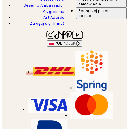
zamówienia
Desenio Ambassador
Zarządzaj plikami
Programme
cookie
Art Awards
Zaloguj się (firma)
POL
POLSKI