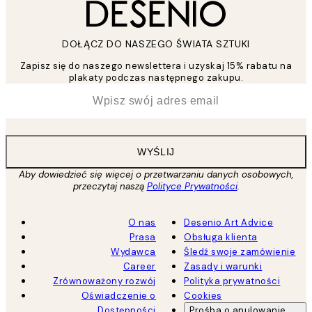
DOŁĄCZ DO NASZEGO ŚWIATA SZTUKI
Zapisz się do naszego newslettera i uzyskaj 15% rabatu na
plakaty podczas następnego zakupu.
*
Email
WYŚLIJ
Aby dowiedzieć się więcej o przetwarzaniu danych osobowych,
przeczytaj naszą
Polityce Prywatności
.
O nas
Desenio Art Advice
Prasa
Obsługa klienta
Wydawca
Śledź swoje zamówienie
Career
Zasady i warunki
Zrównoważony rozwój
Polityka prywatności
Oświadczenie o
Cookies
Dostępności
Prośba o anulowanie