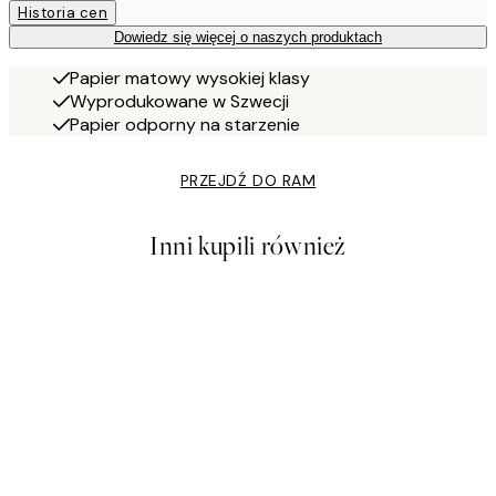
Historia cen
Dowiedz się więcej o naszych produktach
Papier matowy wysokiej klasy
Wyprodukowane w Szwecji
Papier odporny na starzenie
PRZEJDŹ DO RAM
Inni kupili również