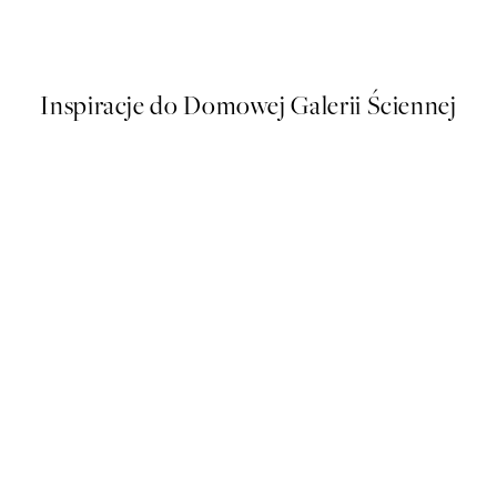
Od 48,50 zł
97 zł
Inspiracje do Domowej Galerii Ściennej