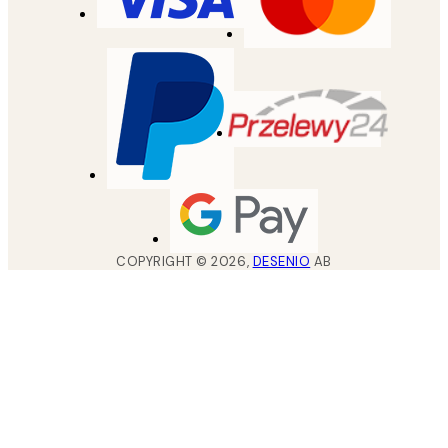
COPYRIGHT ©
2026
,
DESENIO
AB