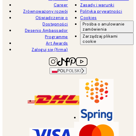
Career
Zasady i warunki
Zrównoważony rozwój
Polityka prywatności
Oświadczenie o
Cookies
Dostępności
Prośba o anulowanie
zamówienia
Desenio Ambassador
Zarządzaj plikami
Programme
cookie
Art Awards
Zaloguj się (firma)
POL
POLSKI