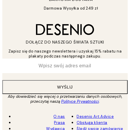
Darmowa Wysyłka od 249 zł
DOŁĄCZ DO NASZEGO ŚWIATA SZTUKI
Zapisz się do naszego newslettera i uzyskaj 15% rabatu na
plakaty podczas następnego zakupu.
*
Email
WYŚLIJ
Aby dowiedzieć się więcej o przetwarzaniu danych osobowych,
przeczytaj naszą
Polityce Prywatności
.
O nas
Desenio Art Advice
Prasa
Obsługa klienta
Wydawca
Śledź swoje zamówienie