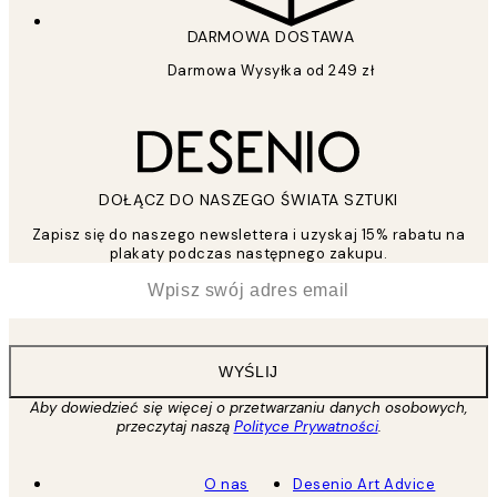
DARMOWA DOSTAWA
Darmowa Wysyłka od 249 zł
DOŁĄCZ DO NASZEGO ŚWIATA SZTUKI
Zapisz się do naszego newslettera i uzyskaj 15% rabatu na
plakaty podczas następnego zakupu.
*
Email
WYŚLIJ
Aby dowiedzieć się więcej o przetwarzaniu danych osobowych,
przeczytaj naszą
Polityce Prywatności
.
O nas
Desenio Art Advice