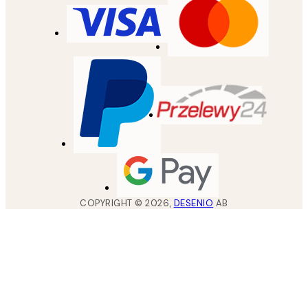
COPYRIGHT ©
2026
,
DESENIO
AB