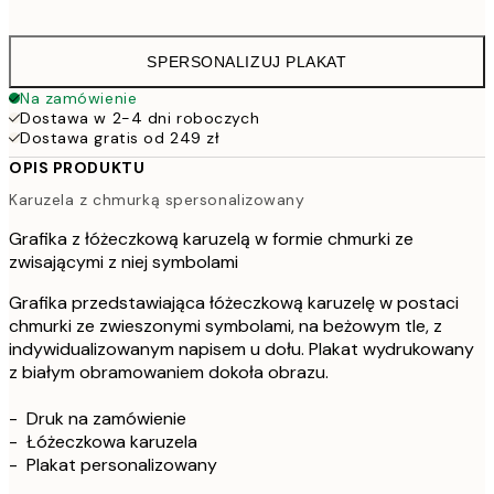
16
SPERSONALIZUJ PLAKAT
Na zamówienie
Dostawa w 2-4 dni roboczych
Dostawa gratis od 249 zł
OPIS PRODUKTU
Karuzela z chmurką spersonalizowany
Grafika z łóżeczkową karuzelą w formie chmurki ze
zwisającymi z niej symbolami
Grafika przedstawiająca łóżeczkową karuzelę w postaci
chmurki ze zwieszonymi symbolami, na beżowym tle, z
indywidualizowanym napisem u dołu. Plakat wydrukowany
z białym obramowaniem dokoła obrazu.
- Druk na zamówienie
- Łóżeczkowa karuzela
- Plakat personalizowany