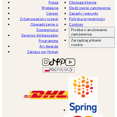
Prasa
Obsługa klienta
Wydawca
Śledź swoje zamówienie
Career
Zasady i warunki
Zrównoważony rozwój
Polityka prywatności
Oświadczenie o
Cookies
Dostępności
Prośba o anulowanie
zamówienia
Desenio Ambassador
Zarządzaj plikami
Programme
cookie
Art Awards
Zaloguj się (firma)
POL
POLSKI