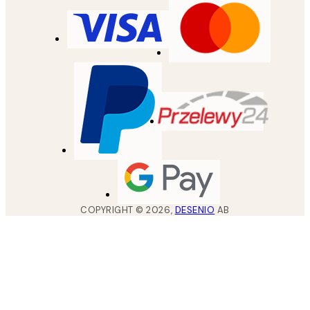
COPYRIGHT ©
2026
,
DESENIO
AB