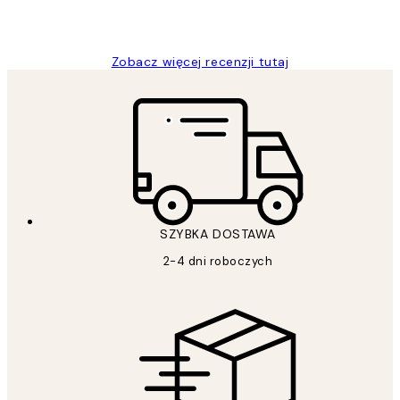
20 kwi
Magdalena B
Zobacz więcej recenzji tutaj
SZYBKA DOSTAWA
2-4 dni roboczych