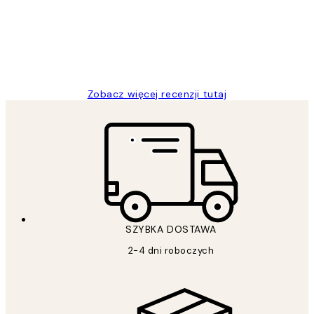
20 kwi
Magdalena B
Zobacz więcej recenzji tutaj
SZYBKA DOSTAWA
2-4 dni roboczych