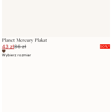
Planet Mercury Plakat
43 zł
86 zł
50%*
Wybierz rozmiar