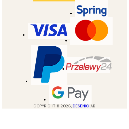
COPYRIGHT ©
2026
,
DESENIO
AB