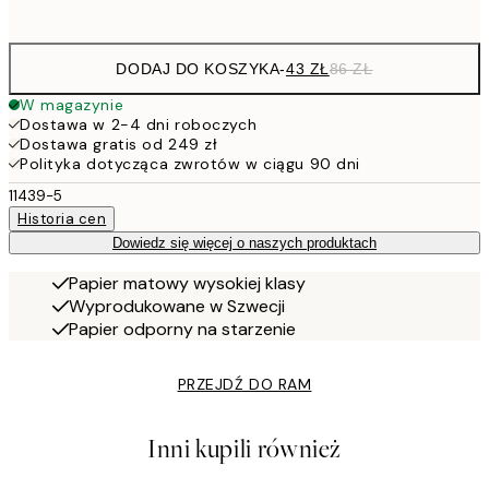
options
DODAJ DO KOSZYKA
-
43 ZŁ
86 ZŁ
W magazynie
Dostawa w 2-4 dni roboczych
Dostawa gratis od 249 zł
Polityka dotycząca zwrotów w ciągu 90 dni
11439-5
Historia cen
Dowiedz się więcej o naszych produktach
Papier matowy wysokiej klasy
Wyprodukowane w Szwecji
Papier odporny na starzenie
PRZEJDŹ DO RAM
Inni kupili również