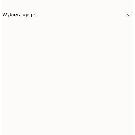
Wybierz opcję...
4
30x40 cm
Frame