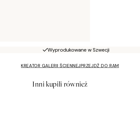
Wyprodukowane w Szwecji
KREATOR GALERII ŚCIENNEJ
PRZEJDŹ DO RAM
Inni kupili również