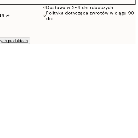
Dostawa w 2-4 dni roboczych
Polityka dotycząca zwrotów w ciągu 90
49 zł
dni
zych produktach