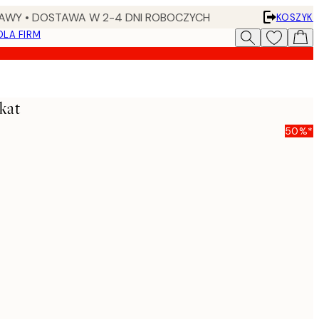
AWY • DOSTAWA W 2-4 DNI ROBOCZYCH
KOSZYK
DLA FIRM
kat
50%*