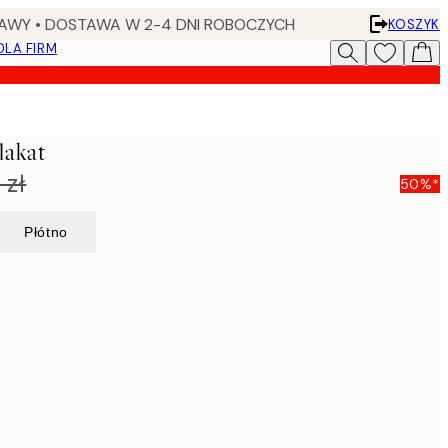
AWY • DOSTAWA W 2-4 DNI ROBOCZYCH
KOSZYK
DLA FIRM
lakat
 zł
50%*
Płótno