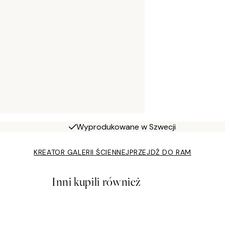
Wyprodukowane w Szwecji
KREATOR GALERII ŚCIENNEJ
PRZEJDŹ DO RAM
Inni kupili również