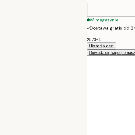
W magazynie
Dostawa gratis od 2
2573-4
Historia cen
Dowiedz się więcej o nas