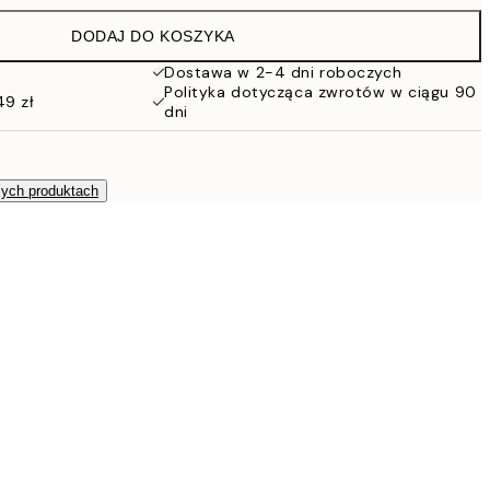
86 zł
DODAJ DO KOSZYKA
Dostawa w 2-4 dni roboczych
Polityka dotycząca zwrotów w ciągu 90
49 zł
dni
zych produktach