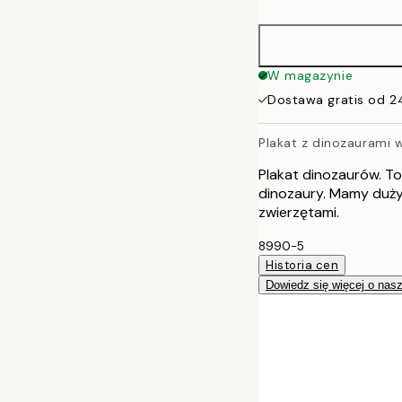
50x70 cm
W magazynie
Dostawa gratis od 2
Plakat z dinozaurami w
Plakat dinozaurów. To 
dinozaury. Mamy duży 
zwierzętami.
8990-5
Historia cen
Dowiedz się więcej o nas