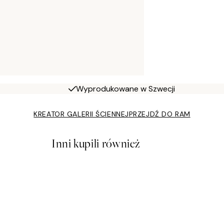
Wyprodukowane w Szwecji
KREATOR GALERII ŚCIENNEJ
PRZEJDŹ DO RAM
Inni kupili również