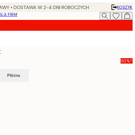
AWY • DOSTAWA W 2-4 DNI ROBOCZYCH
KOSZYK
DLA FIRM
t
50%*
Płótno