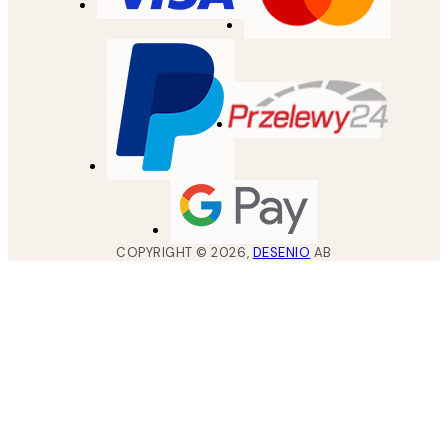
COPYRIGHT ©
2026
,
DESENIO
AB