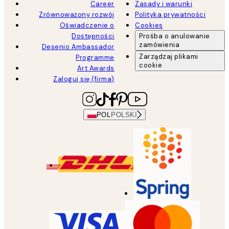
Career
Zasady i warunki
Zrównoważony rozwój
Polityka prywatności
Oświadczenie o
Cookies
Dostępności
Prośba o anulowanie
zamówienia
Desenio Ambassador
Zarządzaj plikami
Programme
cookie
Art Awards
Zaloguj się (firma)
POL
POLSKI