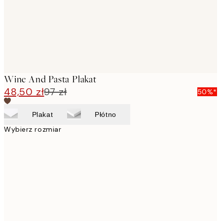
Wine And Pasta Plakat
48,50 zł
97 zł
50%*
Plakat
Płótno
Wybierz rozmiar