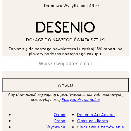
Darmowa Wysyłka od 249 zł
DOŁĄCZ DO NASZEGO ŚWIATA SZTUKI
Zapisz się do naszego newslettera i uzyskaj 15% rabatu na
plakaty podczas następnego zakupu.
*
Email
WYŚLIJ
Aby dowiedzieć się więcej o przetwarzaniu danych osobowych,
przeczytaj naszą
Polityce Prywatności
.
O nas
Desenio Art Advice
Prasa
Obsługa klienta
Wydawca
Śledź swoje zamówienie