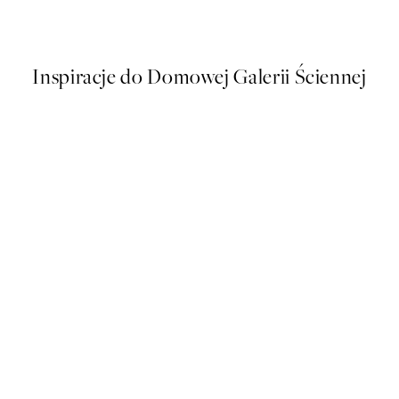
Od 58,20 zł
97 zł
Inspiracje do Domowej Galerii Ściennej